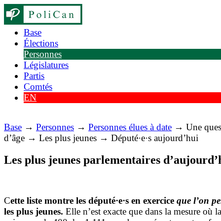
Base
Élections
Personnes
Législatures
Partis
Comtés
EN
Base
→
Personnes
→
Personnes élues à date
→ Une ques
d’âge → Les plus jeunes → Député·e·s aujourd’hui
Les plus jeunes parlementaires d’aujourd’
par Maurice Y. Michaud
C
ette liste montre les député·e·s en exercice
que l’on pe
les plus jeunes.
Elle n’est exacte que dans la mesure où la