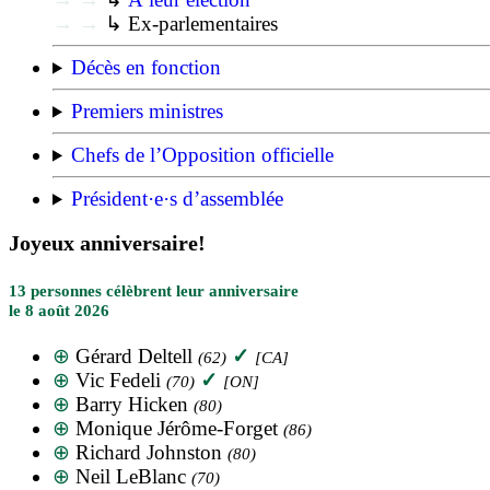
→
→
↳ Ex-parlementaires
Décès en fonction
Premiers ministres
Chefs de l’Opposition officielle
Président·e·s d’assemblée
Joyeux anniversaire!
13 personnes célèbrent leur anniversaire
le 8 août 2026
⊕
Gérard Deltell
✓
(62)
[CA]
⊕
Vic Fedeli
✓
(70)
[ON]
⊕
Barry Hicken
(80)
⊕
Monique Jérôme-Forget
(86)
⊕
Richard Johnston
(80)
⊕
Neil LeBlanc
(70)