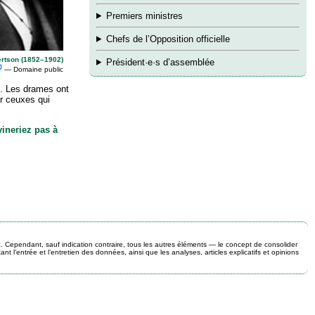
Premiers ministres
Chefs de l’Opposition officielle
rtson (1852–1902)
Président·e·s d’assemblée
— Domaine public
. Les drames ont
ur ceuxes qui
vineriez pas à
 Cependant, sauf indication contraire, tous les autres éléments — le concept de consolider
 l’entrée et l’entretien des données, ainsi que les analyses, articles explicatifs et opinions