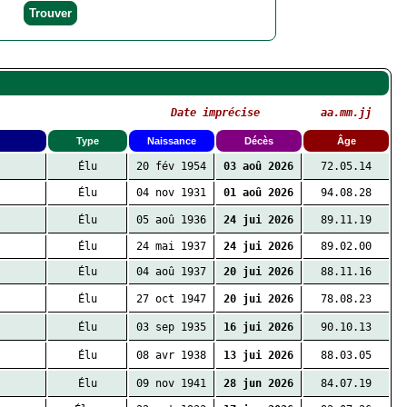
Date imprécise
aa.mm.jj
Type
Naissance
Décès
Âge
Élu
20 fév 1954
03 aoû 2026
72.05.14
Élu
04 nov 1931
01 aoû 2026
94.08.28
Élu
05 aoû 1936
24 jui 2026
89.11.19
Élu
24 mai 1937
24 jui 2026
89.02.00
Élu
04 aoû 1937
20 jui 2026
88.11.16
Élu
27 oct 1947
20 jui 2026
78.08.23
Élu
03 sep 1935
16 jui 2026
90.10.13
Élu
08 avr 1938
13 jui 2026
88.03.05
Élu
09 nov 1941
28 jun 2026
84.07.19