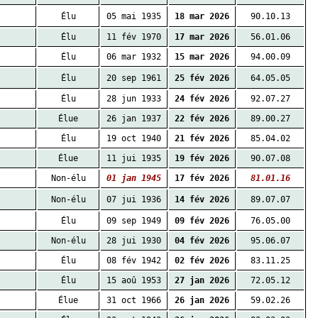
Élu
05 mai 1935
18 mar 2026
90.10.13
Élu
11 fév 1970
17 mar 2026
56.01.06
Élu
06 mar 1932
15 mar 2026
94.00.09
Élu
20 sep 1961
25 fév 2026
64.05.05
Élu
28 jun 1933
24 fév 2026
92.07.27
Élue
26 jan 1937
22 fév 2026
89.00.27
Élu
19 oct 1940
21 fév 2026
85.04.02
Élue
11 jui 1935
19 fév 2026
90.07.08
Non-élu
01 jan 1945
17 fév 2026
81.01.16
Non-élu
07 jui 1936
14 fév 2026
89.07.07
Élu
09 sep 1949
09 fév 2026
76.05.00
Non-élu
28 jui 1930
04 fév 2026
95.06.07
Élu
08 fév 1942
02 fév 2026
83.11.25
Élu
15 aoû 1953
27 jan 2026
72.05.12
Élue
31 oct 1966
26 jan 2026
59.02.26