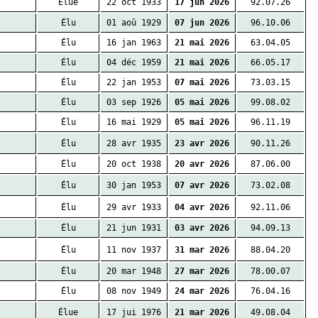
Élue
22 oct 1933
17 jun 2026
92.07.26
Élu
01 aoû 1929
07 jun 2026
96.10.06
Élu
16 jan 1963
21 mai 2026
63.04.05
Élu
04 déc 1959
21 mai 2026
66.05.17
Élu
22 jan 1953
07 mai 2026
73.03.15
Élu
03 sep 1926
05 mai 2026
99.08.02
Élu
16 mai 1929
05 mai 2026
96.11.19
Élu
28 avr 1935
23 avr 2026
90.11.26
Élu
20 oct 1938
20 avr 2026
87.06.00
Élu
30 jan 1953
07 avr 2026
73.02.08
Élu
29 avr 1933
04 avr 2026
92.11.06
Élu
21 jun 1931
03 avr 2026
94.09.13
Élu
11 nov 1937
31 mar 2026
88.04.20
Élu
20 mar 1948
27 mar 2026
78.00.07
Élu
08 nov 1949
24 mar 2026
76.04.16
Élue
17 jui 1976
21 mar 2026
49.08.04