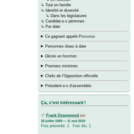
↳ Tout en famille
↳
Identité et diversité
→
↳ Dans les législatures
↳
Candidat·e·s pérennes
↳
Par date
Ce gagnant appelé
Personne
Personnes élues à date
Décès en fonction
Premiers ministres
Chefs de l’Opposition officielle
Président·e·s d’assemblée
Ça, c’est intéressant !
♂
Frank Greenwood
(89)
26 juillet 1929 — 11 mai 2019
Fois présenté: 1 Fois élu: 1