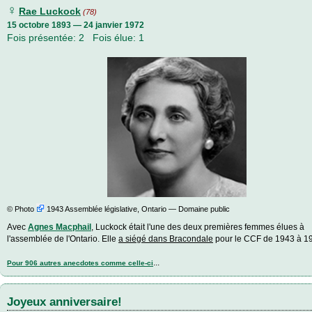
♀
Rae Luckock
(78)
15 octobre 1893 — 24 janvier 1972
Fois présentée: 2 Fois élue: 1
©
Photo
1943 Assemblée législative, Ontario — Domaine public
Avec
Agnes Macphail
, Luckock était l'une des deux premières femmes élues à
l'assemblée de l'Ontario. Elle
a siégé dans Bracondale
pour le CCF de 1943 à 1
...
Pour 906 autres anecdotes comme celle-ci
Joyeux anniversaire!