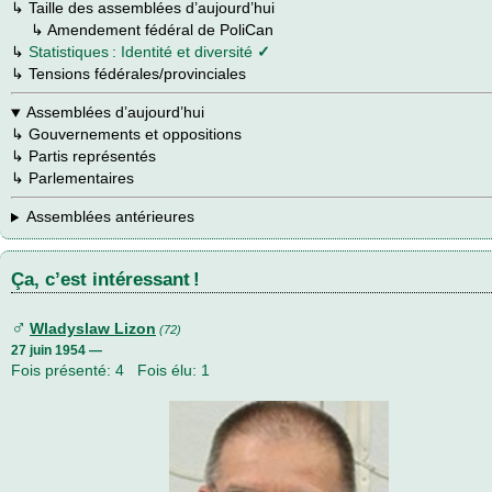
↳
Taille des assemblées d’aujourd’hui
→
↳
Amendement fédéral de PoliCan
↳
Statistiques : Identité et diversité
✓
↳
Tensions fédérales/provinciales
Assemblées d’aujourd’hui
↳
Gouvernements et oppositions
↳
Partis représentés
↳
Parlementaires
Assemblées antérieures
Ça, c’est intéressant !
♂
Wladyslaw Lizon
(72)
27 juin 1954 —
Fois présenté: 4 Fois élu: 1