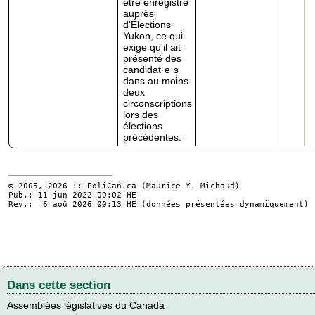
être enregistré
auprès
d'Élections
Yukon, ce qui
exige qu'il ait
présenté des
candidat·e·s
dans au moins
deux
circonscriptions
lors des
élections
précédentes.
© 2005, 2026 :: PoliCan.ca (
Maurice Y. Michaud
)
Pub.: 11 jun 2022 00:02
HE
Rev.: 6 aoû 2026 00:13
HE
(données présentées dynamiquement)
Dans cette section
Assemblées législatives du Canada