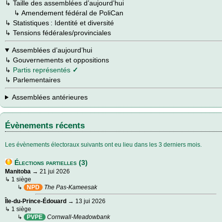
↳
Taille des assemblées d’aujourd’hui
→
↳
Amendement fédéral de PoliCan
↳
Statistiques : Identité et diversité
↳
Tensions fédérales/provinciales
Assemblées d’aujourd’hui
↳
Gouvernements et oppositions
↳
Partis représentés
✓
↳
Parlementaires
Assemblées antérieures
Évènements récents
Les évènements électoraux suivants ont eu lieu dans les 3 derniers mois.
Élections partielles (3)
Manitoba
→ 21 jui 2026
↳ 1 siège
↳
NPD
The Pas-Kameesak
Île-du-Prince-Édouard
→ 13 jui 2026
↳ 1 siège
↳
PVPE
Cornwall-Meadowbank