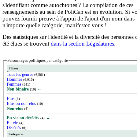
s'identifiant comme autochtones ? La compilation de ces
renseignements au sein de PoliCan est en évolution. Si v
pouvez fournir preuve à l'appui de l'ajout d'un nom dans
n'importe quelle catégorie, manifestez-vous !
Des statistiques sur l'identité et la diversité des personnes 
été élues se trouvent
dans la section Législatures.
Personnages politiques par catégorie
Filtrer
Tous les genres
(6,561)
Hommes
(6,010)
Femmes
(541)
Non binaire
←
(10)
Élus
(6)
Élus ou non-élus
(10)
Non-élus
←
(4)
En vie ou décédés
←
(4)
En vie
(4)
Décédés
(0)
Catégorie