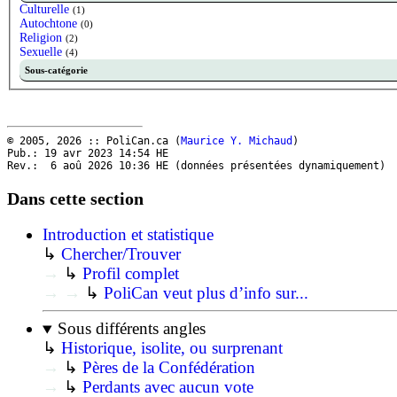
Culturelle
(1)
Autochtone
(0)
Religion
(2)
Sexuelle
(4)
Sous-catégorie
© 2005, 2026 :: PoliCan.ca (
Maurice Y. Michaud
)
Pub.: 19 avr 2023 14:54
HE
Rev.: 6 aoû 2026 10:36
HE
(données présentées dynamiquement)
Dans cette section
Introduction et statistique
↳
Chercher/Trouver
→
↳
Profil complet
→
→
↳
PoliCan veut plus d’info sur...
Sous différents angles
↳
Historique, isolite, ou surprenant
→
↳
Pères de la Confédération
→
↳
Perdants avec aucun vote