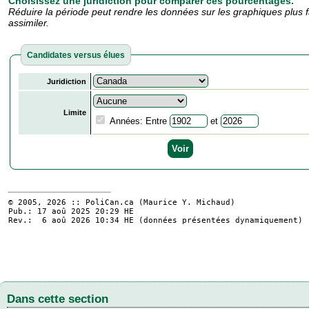
Choisissez une juridiction pour comparer ces pourcentages.
Réduire la période peut rendre les données sur les graphiques plus f
assimiler.
Candidates versus élues
Juridiction
Limite
Années: Entre
et
© 2005, 2026 :: PoliCan.ca (
Maurice Y. Michaud
)
Pub.: 17 aoû 2025 20:29
HE
Rev.: 6 aoû 2026 10:34
HE
(données présentées dynamiquement)
Dans cette section