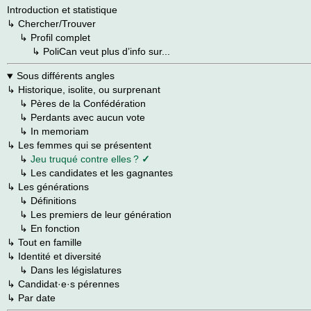
Introduction et statistique
↳
Chercher/Trouver
→
↳
Profil complet
→
→
↳
PoliCan veut plus d’info sur...
Sous différents angles
↳
Historique, isolite, ou surprenant
→
↳
Pères de la Confédération
→
↳
Perdants avec aucun vote
→
↳
In memoriam
↳
Les femmes qui se présentent
→
↳
Jeu truqué contre elles ?
✓
→
↳
Les candidates et les gagnantes
↳
Les générations
→
↳
Définitions
→
↳
Les premiers de leur génération
→
↳
En fonction
↳ Tout en famille
↳
Identité et diversité
→
↳ Dans les législatures
↳
Candidat·e·s pérennes
↳
Par date