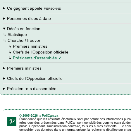
Ce gagnant appelé
Personne
Personnes élues à date
Décès en fonction
↳
Statistique
↳
Chercher/Trouver
→
↳
Premiers ministres
→
↳
Chefs de l’Opposition officielle
→
↳
Présidents d’assemblée
✓
Premiers ministres
Chefs de l’Opposition officielle
Président·e·s d’assemblée
© 2005-2026 :: PoliCan.ca
Étant donné que les résultats électoraux sont par nature des informations publ
telles données présentées dans PoliCan sont considérées comme étant du do
public. Cependant, sauf indication contraire, tous les autres éléments — le con
consolider ces données dans un format unique, la recherche détaillée sur chaq